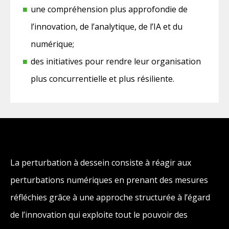
une compréhension plus approfondie de
l’innovation, de l’analytique, de l’IA et du
numérique;
des initiatives pour rendre leur organisation
plus concurrentielle et plus résiliente.
La perturbation à dessein consiste à réagir aux
perturbations numériques en prenant des mesures
réfléchies grâce à une approche structurée à l’égard
de l’innovation qui exploite tout le pouvoir des