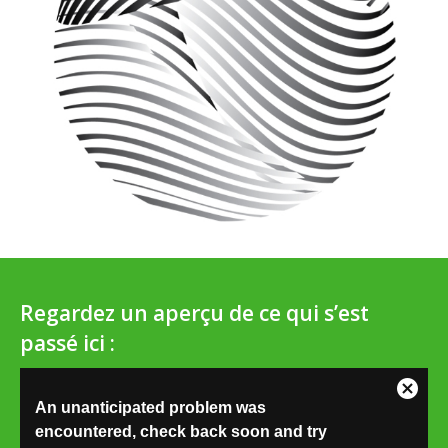
Regardez un aperçu de ce qui s’est
passé ici :