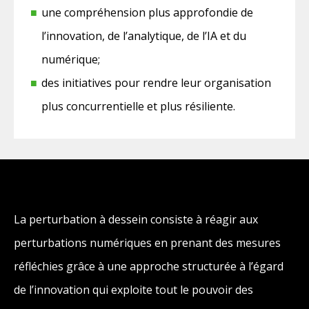
une compréhension plus approfondie de
l’innovation, de l’analytique, de l’IA et du
numérique;
des initiatives pour rendre leur organisation
plus concurrentielle et plus résiliente.
La perturbation à dessein consiste à réagir aux
perturbations numériques en prenant des mesures
réfléchies grâce à une approche structurée à l’égard
de l’innovation qui exploite tout le pouvoir des