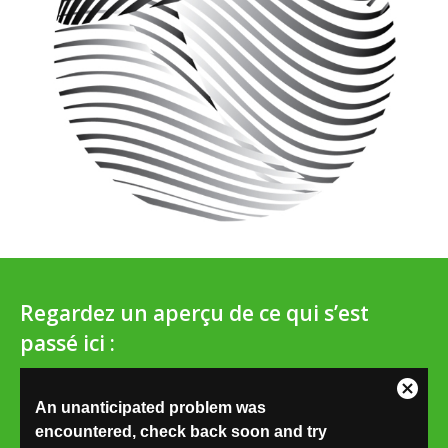
Regardez un aperçu de ce qui s’est
passé ici :