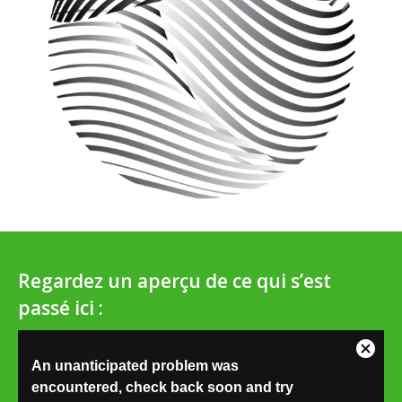
Regardez un aperçu de ce qui s’est
passé ici :