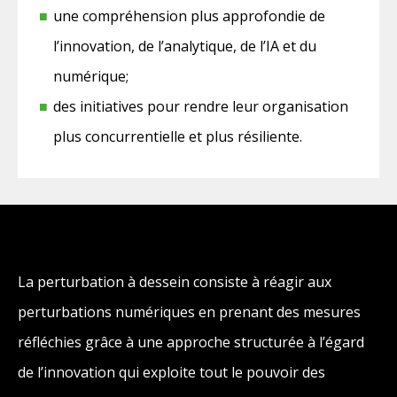
une compréhension plus approfondie de
l’innovation, de l’analytique, de l’IA et du
numérique;
des initiatives pour rendre leur organisation
plus concurrentielle et plus résiliente.
La perturbation à dessein consiste à réagir aux
perturbations numériques en prenant des mesures
réfléchies grâce à une approche structurée à l’égard
de l’innovation qui exploite tout le pouvoir des