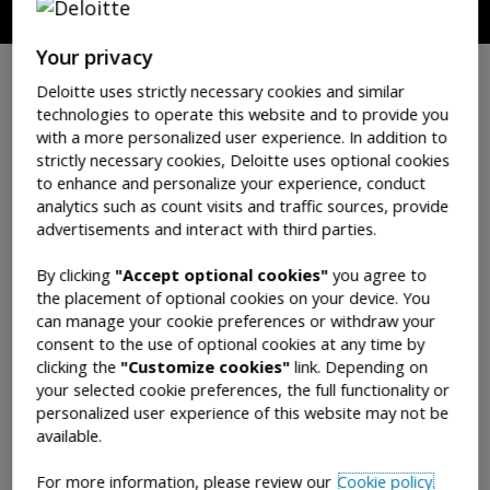
Your privacy
Deloitte uses strictly necessary cookies and similar
Notre Écosystème
technologies to operate this website and to provide you
with a more personalized user experience. In addition to
Soutenu par ce qu’il y a de mieux
strictly necessary cookies, Deloitte uses optional cookies
to enhance and personalize your experience, conduct
analytics such as count visits and traffic sources, provide
advertisements and interact with third parties.
Participer à la conversation
#perturbationàdessein
By clicking
"Accept optional cookies"
you agree to
the placement of optional cookies on your device. You
can manage your cookie preferences or withdraw your
consent to the use of optional cookies at any time by
clicking the
"Customize cookies"
link. Depending on
your selected cookie preferences, the full functionality or
personalized user experience of this website may not be
available.​
For more information, please review our
Cookie policy.