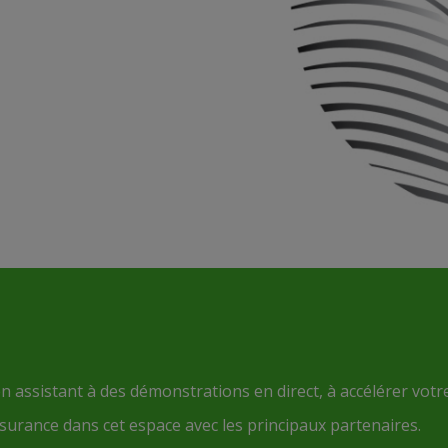
en assistant à des démonstrations en direct, à accélérer votr
urance dans cet espace avec les principaux partenaires.