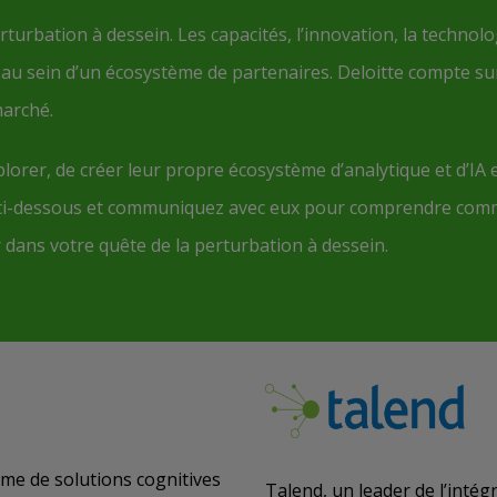
turbation à dessein. Les capacités, l’innovation, la technolo
s au sein d’un écosystème de partenaires. Deloitte compte su
arché.
xplorer, de créer leur propre écosystème d’analytique et d’IA 
res ci-dessous et communiquez avec eux pour comprendre co
dans votre quête de la perturbation à dessein.
rme de solutions cognitives
Talend, un leader de l’inté