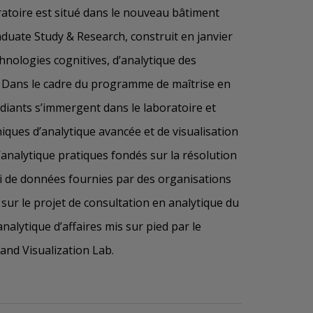
atoire est situé dans le nouveau bâtiment
uate Study & Research, construit en janvier
hnologies cognitives, d’analytique des
. Dans le cadre du programme de maîtrise en
tudiants s’immergent dans le laboratoire et
ques d’analytique avancée et de visualisation
’analytique pratiques fondés sur la résolution
i de données fournies par des organisations
sur le projet de consultation en analytique du
alytique d’affaires mis sur pied par le
 and Visualization Lab.