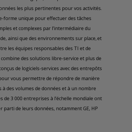
onnées les plus pertinentes pour vos activités.
te-forme unique pour effectuer des tâches
mples et complexes par l’intermédiaire du
ide, ainsi que des environnements sur place, et
ntre les équipes responsables des TI et de
le combine des solutions libre-service et plus de
conçus de logiciels-services avec des entrepôts
pour vous permettre de répondre de manière
s à des volumes de données et à un nombre
rès de 3 000 entreprises à l’échelle mondiale ont
rer parti de leurs données, notamment GE, HP