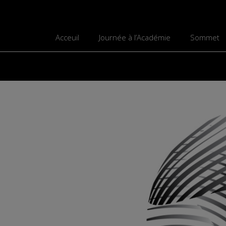
Acceuil
Journée à l’Académie
Sommet