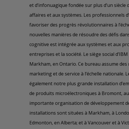
et d’infonuagique fondée sur plus d’un siècle 
affaires et aux systèmes. Les professionnels 
favoriser des progrès révolutionnaires à l’éch
nouvelles manières de résoudre des défis dans
cognitive est intégrée aux systèmes et aux pr
entreprises et la société. Le siège social d’IB
Markham, en Ontario. Ce bureau assume des r
marketing et de service à l’échelle nationale.
également notre plus grande installation d’emb
de produits microélectroniques à Bromont, au 
importante organisation de développement de 
installations sont situées à Markham, à Londo
Edmonton, en Alberta; et à Vancouver et à Vic