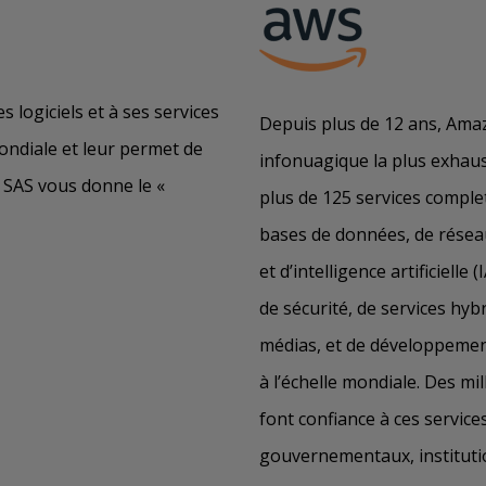
es logiciels et à ses services
Depuis plus de 12 ans, Ama
mondiale et leur permet de
infonuagique la plus exhaus
SAS vous donne le «
plus de 125 services comple
bases de données, de résea
et d’intelligence artificielle
de sécurité, de services hyb
médias, et de développement
à l’échelle mondiale. Des mi
font confiance à ces servic
gouvernementaux, instituti