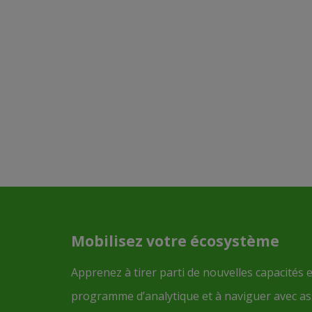
Mobilisez votre écosystème
Apprenez à tirer parti de nouvelles capacités 
programme d’analytique et à naviguer avec ass