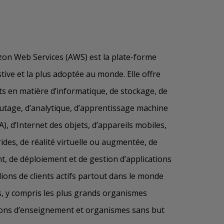
zon Web Services (AWS) est la plate-forme
tive et la plus adoptée au monde. Elle offre
ts en matière d’informatique, de stockage, de
utage, d’analytique, d’apprentissage machine
 (IA), d’Internet des objets, d’appareils mobiles,
rides, de réalité virtuelle ou augmentée, de
, de déploiement et de gestion d’applications
llions de clients actifs partout dans le monde
es, y compris les plus grands organismes
ons d’enseignement et organismes sans but