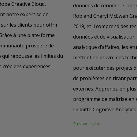
Adobe Creative Cloud,
données de renom. Ce labor
nt notre expertise en
Rob and Cheryl McEwen Grad
ur les clients pour offrir
2019, et il comprend des tec
 Grâce à une plate-forme
données et de visualisation
communauté prospère de
analytique d’affaires, les é
 qui repousse les limites du
mettent en œuvre des techni
be crée des expériences
pour exécuter des projets d
de problèmes en tirant part
externes. Apprenez-en plus 
programme de maîtrise en an
Deloitte Cognitive Analytics
En savoir plus